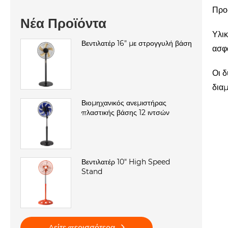
Προ
Νέα Προϊόντα
Υλικ
Βεντιλατέρ 16" με στρογγυλή βάση
ασφά
Οι δ
δια
Βιομηχανικός ανεμιστήρας
πλαστικής βάσης 12 ιντσών
Βεντιλατέρ 10" High Speed ​​
Stand
Δείτε περισσότερα