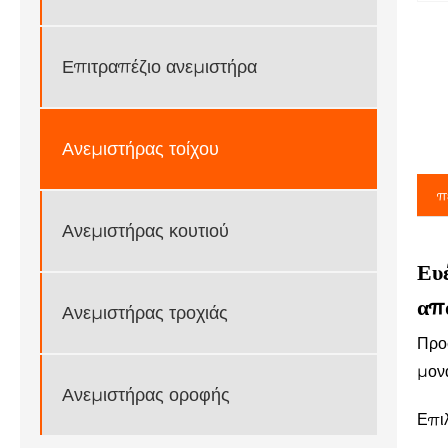
Επιτραπέζιο ανεμιστήρα
Ανεμιστήρας τοίχου
π
Ανεμιστήρας κουτιού
Ευ
απ
Ανεμιστήρας τροχιάς
Προ
μον
Ανεμιστήρας οροφής
Επιλ