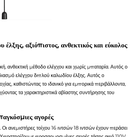
υ έλξης, αξιόπιστος, ανθεκτικός και εύκολος
ή, ανθεκτική μέθοδο ελέγχου και χωρίς μπαταρία. Αυτός ο
διασμό ελέγχου διπλού καλωδίου έλξης. Αυτός ο
οχίας, καθιστώντας το ιδανικό για εμπορικά περιβάλλοντα,
χύοντας τα χαρακτηριστικά αβίαστης συντήρησης του
αγκόσμιες αγορές
Οι ανεμιστήρες τοίχου 16 ιντσών 18 ιντσών έχουν περάσει
. Υποστηρίζουμε προσαρμοσμένες σειρές τάσης από 110V