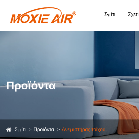
Σπίτι
Σχετ
Προϊόντα
Σπίτι
Προϊόντα
Ανεμιστήρας τοίχου