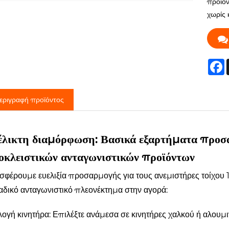
προϊόν
χωρίς 
F
εριγραφή προϊόντος
έλικτη διαμόρφωση: Βασικά εξαρτήματα προσα
οκλειστικών ανταγωνιστικών προϊόντων
σφέρουμε ευελιξία προσαρμογής για τους ανεμιστήρες τοίχου 1
αδικό ανταγωνιστικό πλεονέκτημα στην αγορά:
ογή κινητήρα: Επιλέξτε ανάμεσα σε κινητήρες χαλκού ή αλουμι