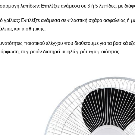
σαρμογή λεπίδων: Επιλέξτε ανάμεσα σε 3 ή 5 λεπίδες, με διάφ
ό γρίλιας: Επιλέξτε ανάμεσα σε πλαστική σχάρα ασφαλείας ή μ
λειας και αισθητικής.
υνατότητες ποιοτικού ελέγχου που διαθέτουμε για τα βασικά ε
μόρφωση, το προϊόν διατηρεί υψηλά πρότυπα ποιότητας.