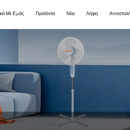
ικά Με Εμάς
Προϊόντα
Νέα
Λήψη
Αποστολ