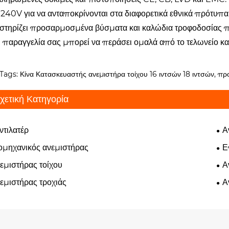
240V για να ανταποκρίνονται στα διαφορετικά εθνικά πρότυπα 
στηρίζει προσαρμοσμένα βύσματα και καλώδια τροφοδοσίας π
 η παραγγελία σας μπορεί να περάσει ομαλά από το τελωνείο κ
Tags: Κίνα Κατασκευαστής ανεμιστήρα τοίχου 16 ιντσών 18 ιντσών, π
χετική Κατηγορία
ντιλατέρ
Α
ομηχανικός ανεμιστήρας
Ε
εμιστήρας τοίχου
Α
εμιστήρας τροχιάς
Α